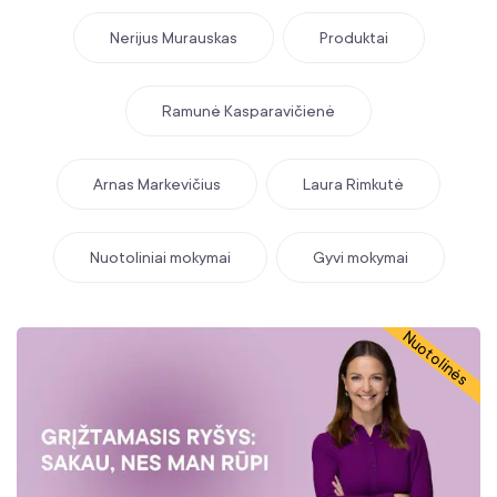
Nerijus Murauskas
Produktai
Ramunė Kasparavičienė
Arnas Markevičius
Laura Rimkutė
Nuotoliniai mokymai
Gyvi mokymai
Nuotolinės