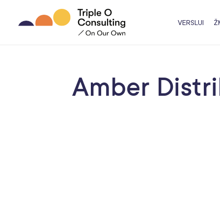
VERSLUI
Ž
Amber Distri