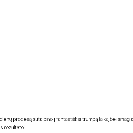
dienų procesą sutalpino į fantastiškai trumpą laiką bei smagia
s rezultato!