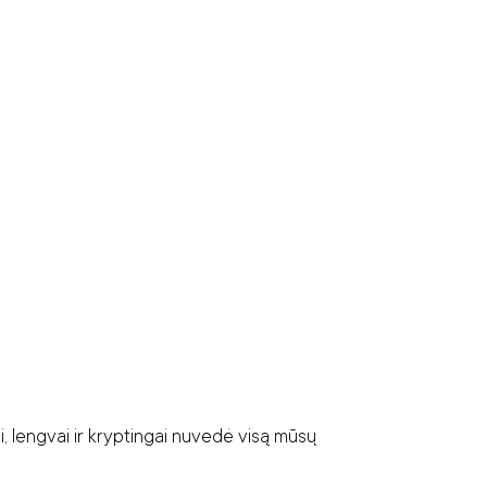
i, lengvai ir kryptingai nuvedė visą mūsų