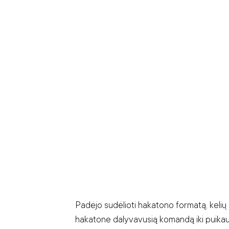
Padėjo sudėlioti hakatono formatą, kelių 
hakatone dalyvavusią komandą iki puikau