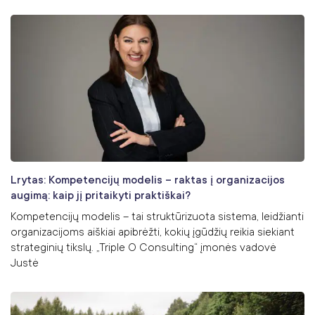
Lrytas: Kompetencijų modelis – raktas į organizacijos
augimą: kaip jį pritaikyti praktiškai?
Kompetencijų modelis – tai struktūrizuota sistema, leidžianti
organizacijoms aiškiai apibrėžti, kokių įgūdžių reikia siekiant
strateginių tikslų. „Triple O Consulting“ įmonės vadovė
Justė