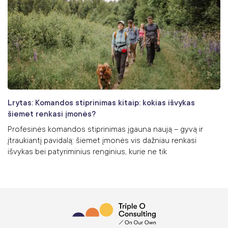
Lrytas: Komandos stiprinimas kitaip: kokias išvykas
šiemet renkasi įmonės?
Profesinės komandos stiprinimas įgauna naują – gyvą ir
įtraukiantį pavidalą: šiemet įmonės vis dažniau renkasi
išvykas bei patyriminius renginius, kurie ne tik