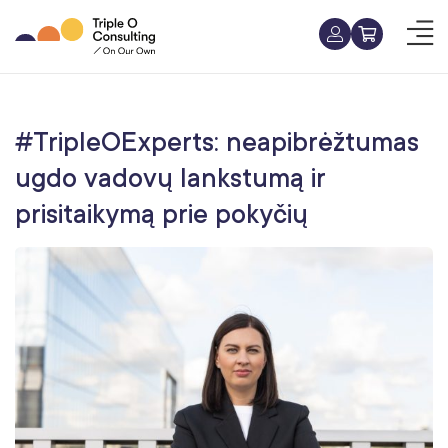
#TripleOExperts: neapibrėžtumas
ugdo vadovų lankstumą ir
prisitaikymą prie pokyčių