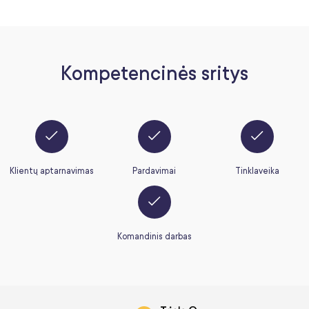
Kompetencinės sritys
Klientų aptarnavimas
Pardavimai
Tinklaveika
Komandinis darbas