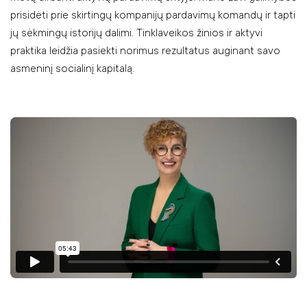
prisidėti prie skirtingų kompanijų pardavimų komandų ir tapti
jų sėkmingų istorijų dalimi. Tinklaveikos žinios ir aktyvi
praktika leidžia pasiekti norimus rezultatus auginant savo
asmeninį socialinį kapitalą.